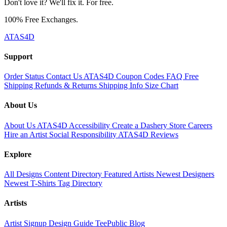
Don't love it? We'll fix it. For free.
100% Free Exchanges.
ATAS4D
Support
Order Status
Contact Us ATAS4D
Coupon Codes
FAQ
Free
Shipping
Refunds & Returns
Shipping Info
Size Chart
About Us
About Us ATAS4D
Accessibility
Create a Dashery Store
Careers
Hire an Artist
Social Responsibility
ATAS4D Reviews
Explore
All Designs
Content Directory
Featured Artists
Newest Designers
Newest T-Shirts
Tag Directory
Artists
Artist Signup
Design Guide
TeePublic Blog