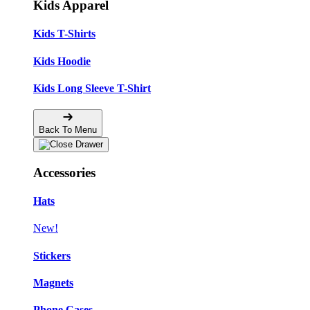
Kids Apparel
Kids T-Shirts
Kids Hoodie
Kids Long Sleeve T-Shirt
Back To Menu
Accessories
Hats
New!
Stickers
Magnets
Phone Cases