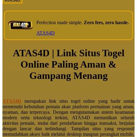
ATAS4D
Perfection made simple.
Zero fees, zero hassle.
ATAS4D
ATAS4D | Link Situs Togel
Online Paling Aman &
Gampang Menang
ATAS4D
merupakan link situs togel online yang hadir untuk
memenuhi kebutuhan pemain akan platform permainan yang aman,
nyaman, dan terpercaya. Dengan mengutamakan sistem keamanan
modern serta teknologi terkini, ATAS4D memastikan seluruh
aktivitas pemain, mulai dari pendaftaran hingga transaksi, berjalan
dengan lancar dan terlindungi. Tampilan situs yang responsif
memudahkan akses baik melalui desktop maupun perangkat mobile,