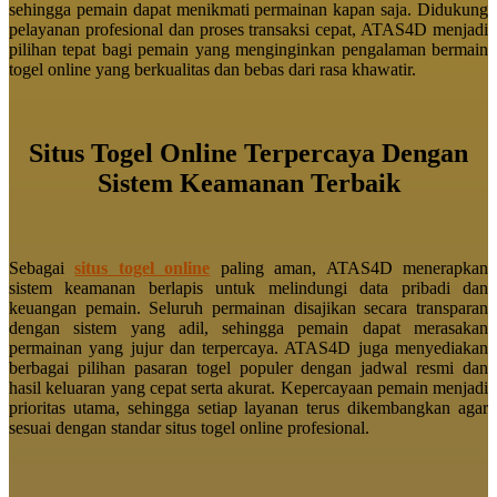
sehingga pemain dapat menikmati permainan kapan saja. Didukung
pelayanan profesional dan proses transaksi cepat, ATAS4D menjadi
pilihan tepat bagi pemain yang menginginkan pengalaman bermain
togel online yang berkualitas dan bebas dari rasa khawatir.
Situs Togel Online Terpercaya Dengan
Sistem Keamanan Terbaik
Sebagai
situs togel online
paling aman, ATAS4D menerapkan
sistem keamanan berlapis untuk melindungi data pribadi dan
keuangan pemain. Seluruh permainan disajikan secara transparan
dengan sistem yang adil, sehingga pemain dapat merasakan
permainan yang jujur dan terpercaya. ATAS4D juga menyediakan
berbagai pilihan pasaran togel populer dengan jadwal resmi dan
hasil keluaran yang cepat serta akurat. Kepercayaan pemain menjadi
prioritas utama, sehingga setiap layanan terus dikembangkan agar
sesuai dengan standar situs togel online profesional.