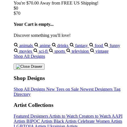
You're
$70.00
Away from
FREE US Shipping!
$0
$70
Your Cart is empty...
Discover something you'll love!
animals
anime
drinks
fantasy
food
funny
movies
sci-fi
sports
television
vintage
Shop All Designs
Shop Designs
Shop All Designs
New Tees on Sale
Newest Designers
Tag
Directory
Artist Collections
Featured Designers
Artists to Watch
Creators to Watch
AAPI
Artists
BIPOC Artists
Black Artists
Celebrate Women Artists
LGBTQIA Artists
Ukrainian Artists