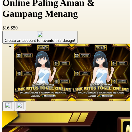
Online Paling Aman &
Gampang Menang
$16
$50
Create an account to favorite this design!